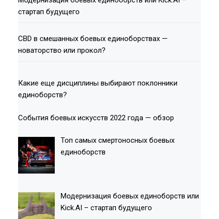
стартап будущего
СВD в смешанных боевых единоборствах —
новаторство или прокол?
Какие еще дисциплины выбирают поклонники
единоборств?
События боевых искусств 2022 года — обзор
Топ самых смертоносных боевых
единоборств
Модернизация боевых единоборств или
Kick.AI – стартап будущего