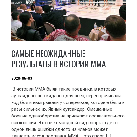
САМЫЕ НЕОЖИДАННЫЕ
РЕЗУЛЬТАТЫ В ИСТОРИИ ММА
2020-06-03
В истории ММА были такие поединки, в которых
аутсайдеры неожиданно для всех, переворачивали
ход боя и выигрывали у соперников, которые были в
разы сильнее их. Явный аутсайдер Смешанные
боевые единоборства не приемлют сослагательного
наклонения. Это не командный вид спорта, где от
одной лишь ошибки одного из членов может
зависеть исход поединка. ММА – это спорт, […]