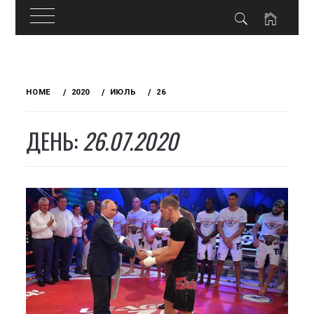
Skip
to
HOME
2020
ИЮЛЬ
26
content
ДЕНЬ:
26.07.2020