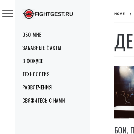
Skip
to
HOME
content
FIGHTGEST.RU
ДЕ
Primary
ОБО МНЕ
Menu
ЗАБАВНЫЕ ФАКТЫ
В ФОКУСЕ
ТЕХНОЛОГИЯ
РАЗВЛЕЧЕНИЯ
СВЯЖИТЕСЬ С НАМИ
БОИ, 