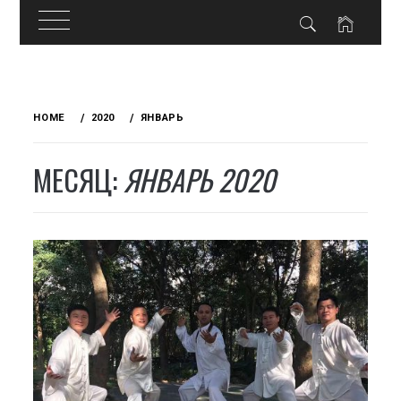
Skip
to
HOME
2020
ЯНВАРЬ
content
МЕСЯЦ:
ЯНВАРЬ 2020