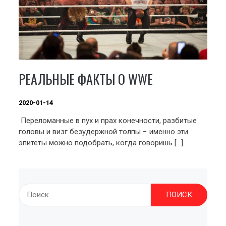
РЕАЛЬНЫЕ ФАКТЫ О WWE
2020-01-14
Переломанные в пух и прах конечности, разбитые
головы и визг безудержной толпы − именно эти
эпитеты можно подобрать, когда говоришь […]
Найти: