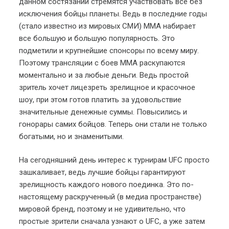
данном состязании стремятся участвовать все без
исключения бойцы планеты. Ведь в последние годы
(стало известно из мировых СМИ) ММА набирает
все большую и большую популярность. Это
подметили и крупнейшие спонсоры по всему миру.
Поэтому трансляции с боев ММА раскупаются
моментально и за любые деньги. Ведь простой
зритель хочет лицезреть зрелищное и красочное
шоу, при этом готов платить за удовольствие
значительные денежные суммы. Повысились и
гонорары самих бойцов. Теперь они стали не только
богатыми, но и знаменитыми.
На сегодняшний день интерес к турнирам UFC просто
зашкаливает, ведь лучшие бойцы гарантируют
зрелищность каждого нового поединка. Это по-
настоящему раскрученный (в медиа пространстве)
мировой бренд, поэтому и не удивительно, что
простые зрители сначала узнают о UFC, а уже затем