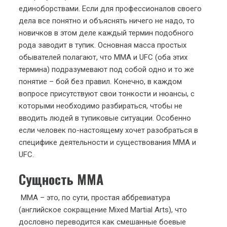
единоборствами. Если для профессионалов своего
дела все понятно и объяснять ничего не надо, то
новичков в этом деле каждый термин подобного
рода заводит в тупик. Основная масса простых
обывателей полагают, что ММА и UFC (оба этих
термина) подразумевают под собой одно и то же
понятие – бой без правил. Конечно, в каждом
вопросе присутствуют свои тонкости и нюансы, с
которыми необходимо разбираться, чтобы не
вводить людей в тупиковые ситуации. Особенно
если человек по-настоящему хочет разобраться в
специфике деятельности и существования ММА и
UFC.
Сущность ММА
ММА – это, по сути, простая аббревиатура
(английское сокращение Mixed Martial Arts), что
дословно переводится как смешанные боевые