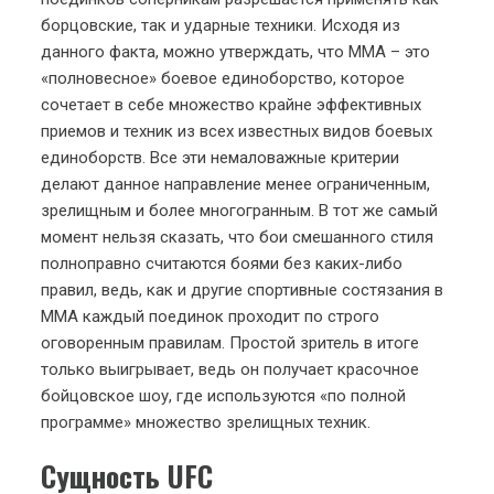
борцовские, так и ударные техники. Исходя из
данного факта, можно утверждать, что ММА – это
«полновесное» боевое единоборство, которое
сочетает в себе множество крайне эффективных
приемов и техник из всех известных видов боевых
единоборств. Все эти немаловажные критерии
делают данное направление менее ограниченным,
зрелищным и более многогранным. В тот же самый
момент нельзя сказать, что бои смешанного стиля
полноправно считаются боями без каких-либо
правил, ведь, как и другие спортивные состязания в
ММА каждый поединок проходит по строго
оговоренным правилам. Простой зритель в итоге
только выигрывает, ведь он получает красочное
бойцовское шоу, где используются «по полной
программе» множество зрелищных техник.
Сущность UFC