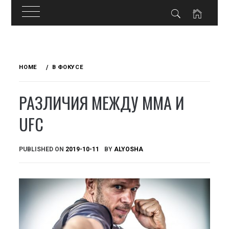
Skip
to
HOME
В ФОКУСЕ
content
РАЗЛИЧИЯ МЕЖДУ ММА И
UFC
PUBLISHED ON
2019-10-11
BY
ALYOSHA