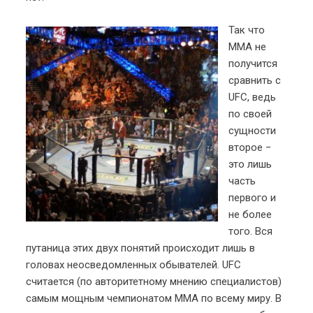
Так что
ММА не
получится
сравнить с
UFC, ведь
по своей
сущности
второе −
это лишь
часть
первого и
не более
того. Вся
путаница этих двух понятий происходит лишь в
головах неосведомленных обывателей. UFC
считается (по авторитетному мнению специалистов)
самым мощным чемпионатом ММА по всему миру. В