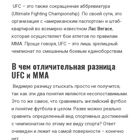
UFC – это также сокращенная аббревиатура
(Ultimate Fighting Championship). По своей сути, это
организация с «американским паспортом» и штаб-
квартирой во всемирно известном
Лас Вегасе
,
которая осуществляет бои атлетов по правилам
ММА. Проще говоря, UFC – это лишь зрелищный
чемпионат по смешанным боевым единоборствам.
В чем отличительная разница
UFC и ММА
Видимую разницу отыскать просто не получится,
так как эти два понятия являются несопоставимыми.
Это то же самое, что сравнивать английский футбол
и понятие футбола в целом. Разве можно реально
сравнить определенный вид спортивных достижений
с чемпионатом по этому же виду спорта? Ответ
очевиден и лежит на самой поверхности – конечно
нет.