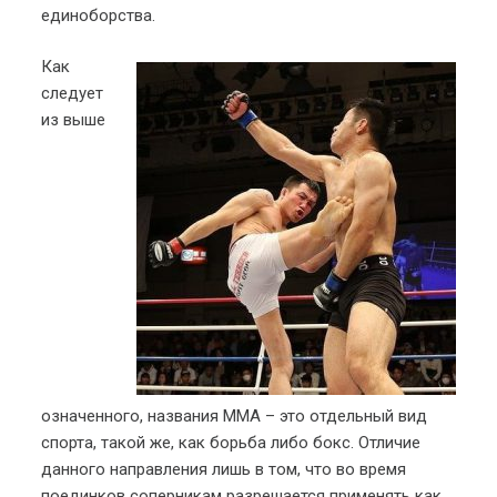
единоборства.
Как
следует
из выше
означенного, названия ММА – это отдельный вид
спорта, такой же, как борьба либо бокс. Отличие
данного направления лишь в том, что во время
поединков соперникам разрешается применять как