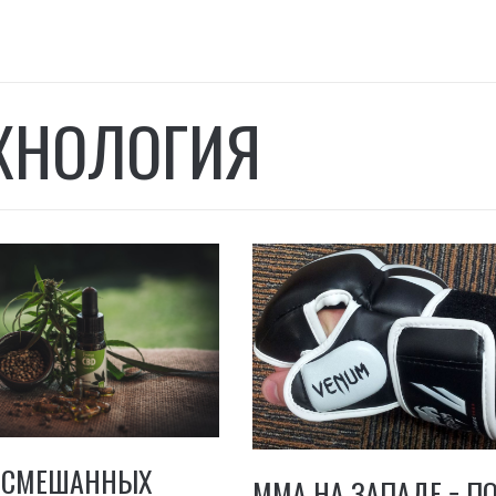
ХНОЛОГИЯ
В СМЕШАННЫХ
ММА НА ЗАПАДЕ − П