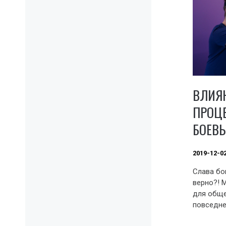
ВЛИЯН
ПРОЦЕ
БОЕВ
2019-12-0
Слава бог
верно?! 
для обще
повседне