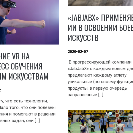
«JABJABX» ПРИМЕНЯ
ИИ В ОСВОЕНИИ БОЕ
ИСКУССТВ
2020-02-07
ИЕ VR НА
В прогрессирующей компании
СС ОБУЧЕНИЯ
«JabJabX» с каждым новым дн
ЫМ ИСКУССТВАМ
предлагают каждому атлету
уникальные (по своему функци
продукты, в первую очередь
2
направленные […]
у, что есть технологии,
Мало того, что они полезны
ния и помогают в решении
вных задач, они […]