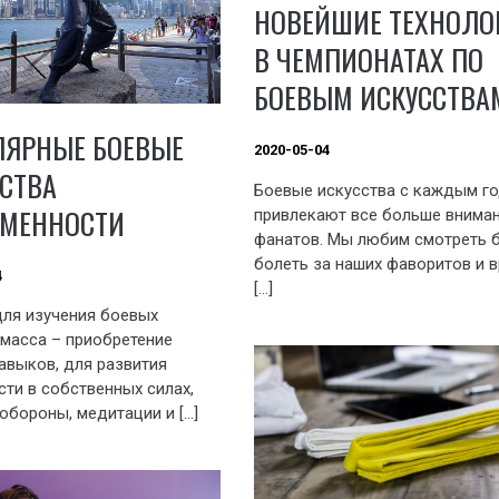
НОВЕЙШИЕ ТЕХНОЛО
В ЧЕМПИОНАТАХ ПО
БОЕВЫМ ИСКУССТВА
ЛЯРНЫЕ БОЕВЫЕ
2020-05-04
СТВА
Боевые искусства с каждым г
ЕМЕННОСТИ
привлекают все больше внима
фанатов. Мы любим смотреть б
болеть за наших фаворитов и 
4
[…]
ля изучения боевых
 масса – приобретение
авыков, для развития
сти в собственных силах,
обороны, медитации и […]