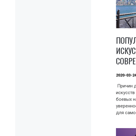
ПОПУ
ИСКУС
СОВР
2020-03-2
Причин д
искусств
боевых н
уверенно
для само